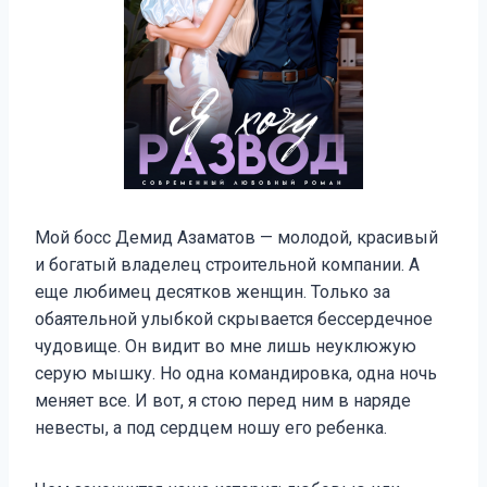
Мой босс Демид Азаматов — молодой, красивый
и богатый владелец строительной компании. А
еще любимец десятков женщин. Только за
обаятельной улыбкой скрывается бессердечное
чудовище. Он видит во мне лишь неуклюжую
серую мышку. Но одна командировка, одна ночь
меняет все. И вот, я стою перед ним в наряде
невесты, а под сердцем ношу его ребенка.