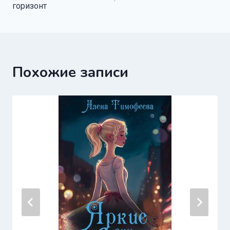
по
горизонт
записям
Похожие записи