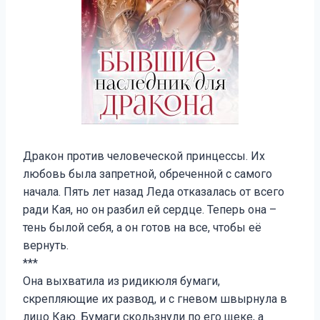
Дракон против человеческой принцессы. Их
любовь была запретной, обреченной с самого
начала. Пять лет назад Леда отказалась от всего
ради Кая, но он разбил ей сердце. Теперь она –
тень былой себя, а он готов на все, чтобы её
вернуть.
***
Она выхватила из ридикюля бумаги,
скрепляющие их развод, и с гневом швырнула в
лицо Каю. Бумаги скользнули по его щеке, а