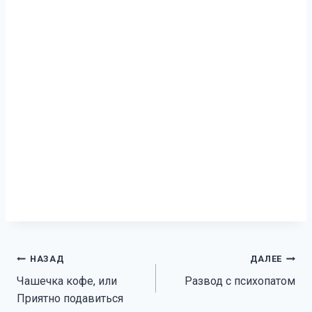
Навигация
НАЗАД
ДАЛЕЕ
Чашечка кофе, или
Развод с психопатом
по
Приятно подавиться