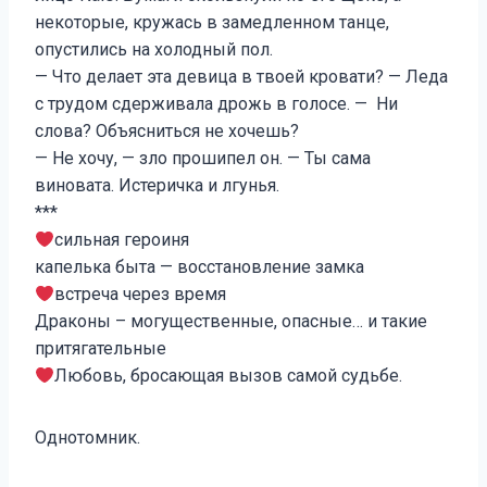
некоторые, кружась в замедленном танце,
опустились на холодный пол.
— Что делает эта девица в твоей кровати? — Леда
с трудом сдерживала дрожь в голосе. — Ни
слова? Объясниться не хочешь?
— Не хочу, — зло прошипел он. — Ты сама
виновата. Истеричка и лгунья.
***
‍сильная героиня‍
капелька быта — восстановление замка
‍встреча через время‍
Драконы – могущественные, опасные… и такие
притягательные
‍Любовь, бросающая вызов самой судьбе.
Однотомник.