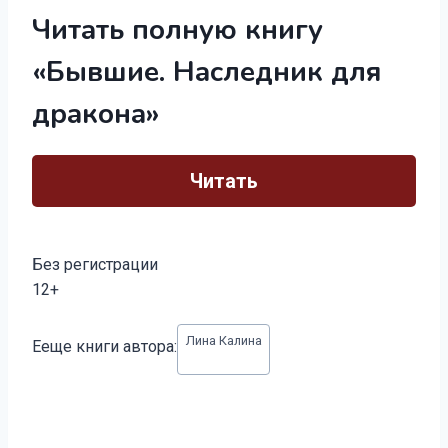
Читать полную книгу
«Бывшие. Наследник для
дракона»
Читать
Без регистрации
12+
Метки
Лина Калина
Ееще книги автора:
записи: