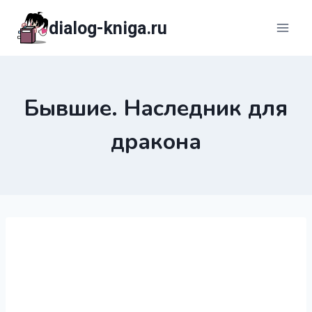
Перейти
dialog-kniga.ru
к
содержимому
Бывшие. Наследник для
дракона