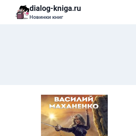
Перейти
dialog-kniga.ru
к
Новинки книг
содержимому