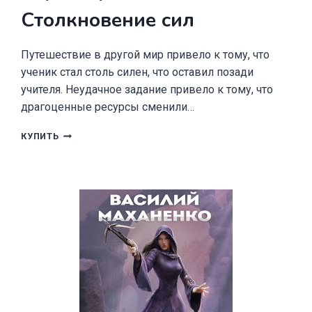
Столкновение сил
Путешествие в другой мир привело к тому, что
ученик стал столь силен, что оставил позади
учителя. Неудачное задание привело к тому, что
драгоценные ресурсы сменили…
ИГРА
КУПИТЬ
МИРОВ
3.
СТОЛКНОВЕНИЕ
СИЛ