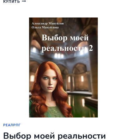
КУПИТЬ
ИЗ
РОДА
ВАЛЕВСКИХ.
КНИГА
10
РЕАЛРПГ
Выбор моей реальности