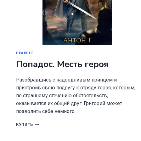
РЕАЛРПГ
Попадос. Месть героя
Разобравшись с надоедливым принцем и
пристроив свою подругу к отряду героя, которым,
по странному стечению обстоятельств,
оказывается их общий друг. Григорий может
позволить себе немного…
ПОПАДОС.
КУПИТЬ
МЕСТЬ
ГЕРОЯ