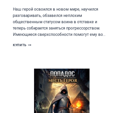
Наш герой освоился в новом мире, научился
разговаривать, обзавелся неплохим
общественным статусом воина в отставке и
теперь собирается заняться прогрессорством.
Имеющиеся сверхспособности помогут ему во…
САНТЕХНИК
КУПИТЬ
3