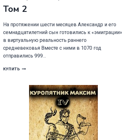
Том 2
На протяжении шести месяцев Александр и его
семнадцатилетний сын готовились к «эмиграции»
в виртуальную реальность раннего
средневековья Вместе с ними в 1070 год
отправились 999…
ВЫБОР
КУПИТЬ
МОЕЙ
РЕАЛЬНОСТИ
ТОМ
2