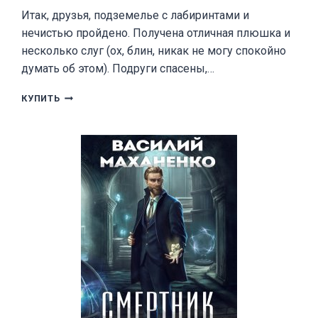
Итак, друзья, подземелье с лабиринтами и
нечистью пройдено. Получена отличная плюшка и
несколько слуг (ох, блин, никак не могу спокойно
думать об этом). Подруги спасены,…
ПРИЗВАННЫЙ
КУПИТЬ
ГЕРОЙ
4
18+