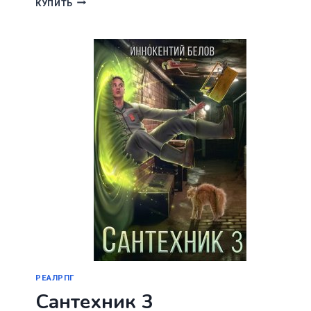
КУПИТЬ
ИЗ
РОДА
ВАЛЕВСКИХ.
КНИГА
4
РЕАЛРПГ
Сантехник 3