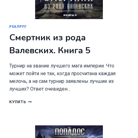
РЕАЛРПГ
Смертник из рода
Валевских. Книга 5
Турнир на звание лучшего мага империи. Что
может пойти не так, когда просчитана каждая
мелочь, а на сам турнир заявлены лучшие из
лучших? Ответ очевиден…
СМЕРТНИК
КУПИТЬ
ИЗ
РОДА
ВАЛЕВСКИХ.
КНИГА
5