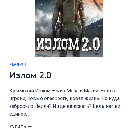
РЕАЛРПГ
Излом 2.0
Крымский Излом – мир Меча и Магии. Новые
игроки, новые опасности, новая жизнь. Но куда
забросило Нелли? И где её искать? Ведь нет ни
единой…
ИЗЛОМ
КУПИТЬ
2.0