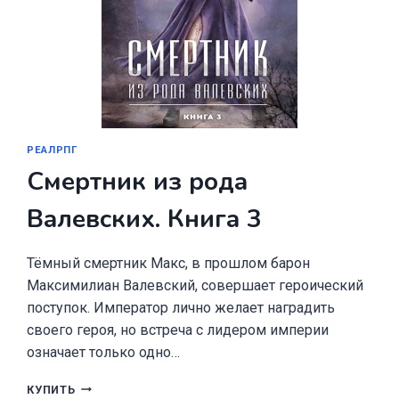
РЕАЛРПГ
Смертник из рода
Валевских. Книга 3
Тёмный смертник Макс, в прошлом барон
Максимилиан Валевский, совершает героический
поступок. Император лично желает наградить
своего героя, но встреча с лидером империи
означает только одно…
СМЕРТНИК
КУПИТЬ