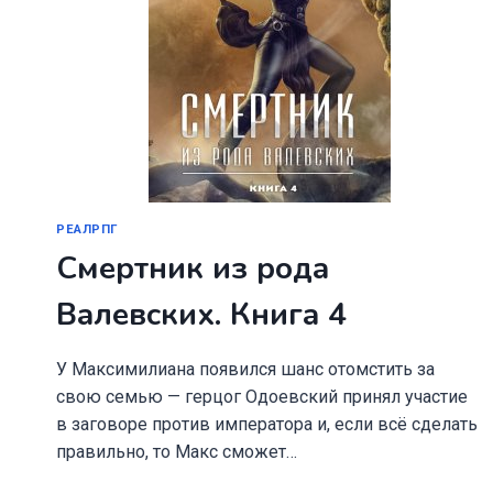
РЕАЛРПГ
Смертник из рода
Валевских. Книга 4
У Максимилиана появился шанс отомстить за
свою семью — герцог Одоевский принял участие
в заговоре против императора и, если всё сделать
правильно, то Макс сможет…
СМЕРТНИК