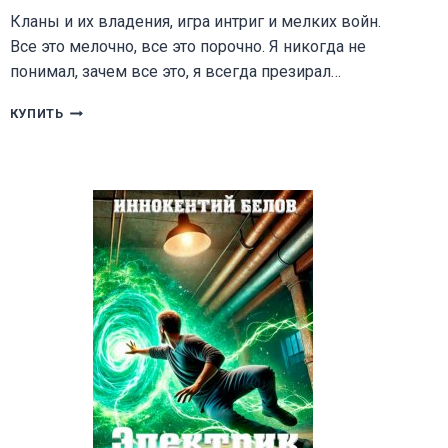
Кланы и их владения, игра интриг и мелких войн.
Все это мелочно, все это порочно. Я никогда не
понимал, зачем все это, я всегда презирал…
ВОЙД.
КУПИТЬ
ТОМ
1.
НАЧАЛО