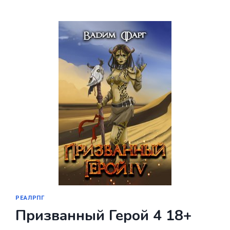
ИЗ
РОДА
ВАЛЕВСКИХ.
КНИГА
3
РЕАЛРПГ
Призванный Герой 4 18+