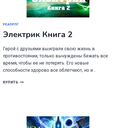
РЕАЛРПГ
Электрик Книга 2
Герой с друзьями выиграли свою жизнь в
противостоянии, только вынуждены бежать все
время, чтобы ее не потерять. Его новые
способности здорово все облегчают, но и…
ЭЛЕКТРИК
КУПИТЬ
КНИГА
2