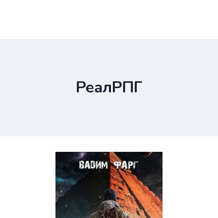
РеалРПГ