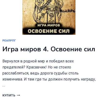
РЕАЛРПГ
Игра миров 4. Освоение сил
Вернулся в родной мир и победил всех
предателей? Красавчик! Но не стоило
расслабляться, ведь дорога судьбы столь
изменчива. И там где ты должен получить награду,
…
ИГРА
КУПИТЬ
МИРОВ
4.