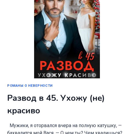
РОМАНЫ О НЕВЕРНОСТИ
Развод в 45. Ухожу (не)
красиво
Мужики, я оторвался вчера на полную катушку, —
бахвалится мой Вася. — О чем ты? Чем хвалишься?