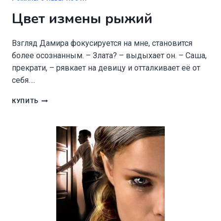
Цвет измены рыжий
Взгляд Дамира фокусируется на мне, становится
более осознанным. – Злата? – выдыхает он. – Саша,
прекрати, – рявкает на девицу и отталкивает её от
себя….
ЦВЕТ
КУПИТЬ
ИЗМЕНЫ
РЫЖИЙ