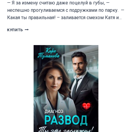
— Я за измену считаю даже поцелуй в губы, —
неспешно прогуливаемся с подружками по парку. —
Какая ты правильная! – заливается смехом Катя и…
РАЗВОД.
КУПИТЬ
ВОСПИТАЮ
САМА!