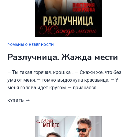
РОМАНЫ О НЕВЕРНОСТИ
Разлучница. Жажда мести
— Ты такая горячая, крошка… — Скажи же, что без
ума от меня, — томно выдохнула красавица. — У
меня голова идет кругом, — признался…
РАЗЛУЧНИЦА.
КУПИТЬ
ЖАЖДА
МЕСТИ