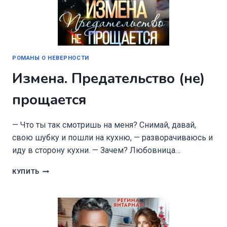
РОМАНЫ О НЕВЕРНОСТИ
Измена. Предательство (не)
прощается
— Что ты так смотришь на меня? Снимай, давай,
свою шубку и пошли на кухню, — разворачиваюсь и
иду в сторону кухни. — Зачем? Любовница…
ИЗМЕНА.
КУПИТЬ
ПРЕДАТЕЛЬСТВО
(НЕ)
ПРОЩАЕТСЯ