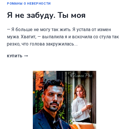
РОМАНЫ О НЕВЕРНОСТИ
Я не забуду. Ты моя
— Я больше не могу так жить. Я устала от измен
мужа. Хватит, — выпалила я и вскочила со стула так
резко, что голова закружилась….
Я
КУПИТЬ
НЕ
ЗАБУДУ.
ТЫ
МОЯ