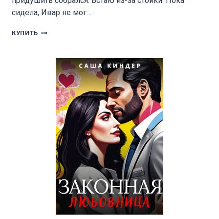
придушить собрался. Встаю из-за стойки. Пока
сидела, Ивар не мог…
ИЗМЕНА.
КУПИТЬ
ЦЕНА
ЛЖИ