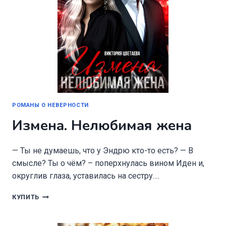
РОМАНЫ О НЕВЕРНОСТИ
Измена. Нелюбимая жена
— Ты не думаешь, что у Эндрю кто-то есть? — В
смысле? Ты о чём? – поперхнулась вином Иден и,
округлив глаза, уставилась на сестру….
ИЗМЕНА.
КУПИТЬ
НЕЛЮБИМАЯ
ЖЕНА