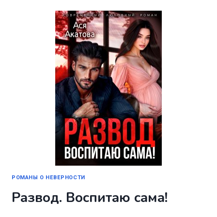
ТАЙНА
ОТ
БОССА
РОМАНЫ О НЕВЕРНОСТИ
Развод. Воспитаю сама!