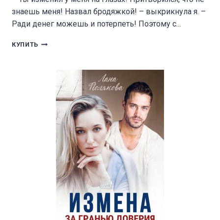
знаешь меня! Назвал бродяжкой! – выкрикнула я. –
Ради денег можешь и потерпеть! Поэтому с…
РАЗВОД.
КУПИТЬ
ТЫ
МЕНЯ
ПРОМЕНЯЛ