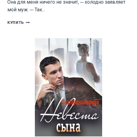
Она для меня ничего не значит, ─ холодно заявляет
мой муж. ─ Так…
ПРЕДАТЕЛЬ,
КУПИТЬ
ЗАБУДЬ
МЕНЯ…