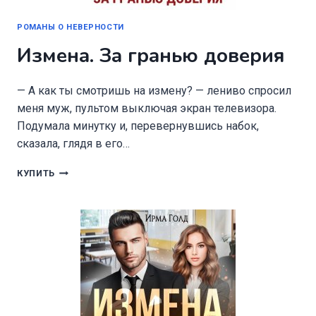
РОМАНЫ О НЕВЕРНОСТИ
Измена. За гранью доверия
— А как ты смотришь на измену? — лениво спросил
меня муж, пультом выключая экран телевизора.
Подумала минутку и, перевернувшись набок,
сказала, глядя в его…
ИЗМЕНА.
КУПИТЬ
ЗА
ГРАНЬЮ
ДОВЕРИЯ