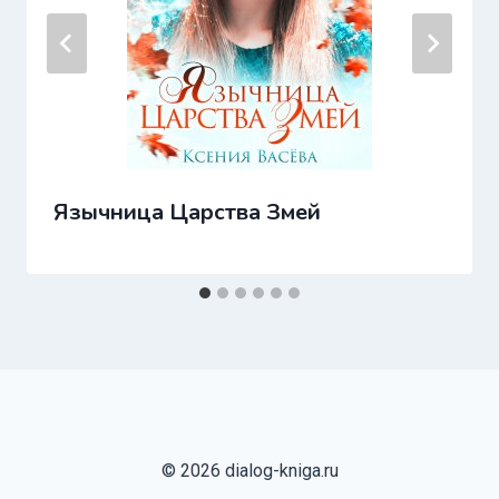
Язычница Царства Змей
© 2026 dialog-kniga.ru