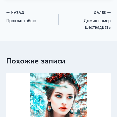
Навигация
НАЗАД
ДАЛЕЕ
Проклят тобою
Домик номер
по
шестнадцать
записям
Похожие записи