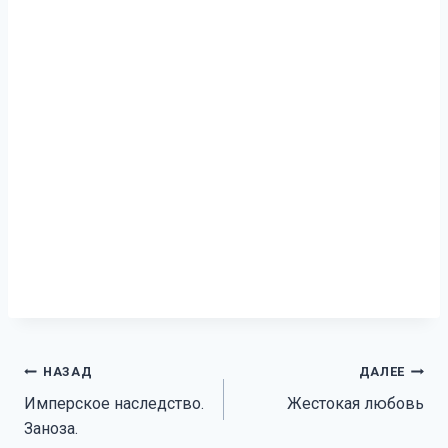
Навигация
НАЗАД
ДАЛЕЕ
Имперское наследство.
Жестокая любовь
по
Заноза.