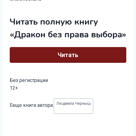
Читать полную книгу
«Дракон без права выбора»
Читать
Без регистрации
12+
Метки
Людмила Черныш
Ееще книги автора:
записи: