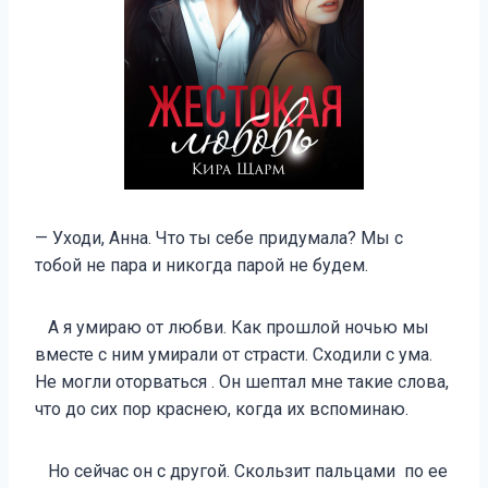
— Уходи, Анна. Что ты себе придумала? Мы с
тобой не пара и никогда парой не будем.
А я умираю от любви. Как прошлой ночью мы
вместе с ним умирали от страсти. Сходили с ума.
Не могли оторваться . Он шептал мне такие слова,
что до сих пор краснею, когда их вспоминаю.
Но сейчас он с другой. Скользит пальцами по ее