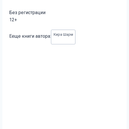
Без регистрации
12+
Метки
Кира Шарм
Ееще книги автора:
записи: