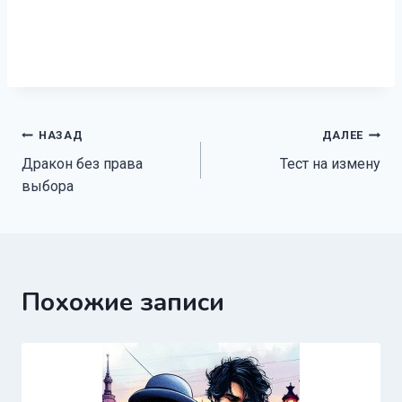
Навигация
НАЗАД
ДАЛЕЕ
Дракон без права
Тест на измену
по
выбора
записям
Похожие записи