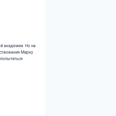
ой академии. Но на
нствования Марку
 попытаться