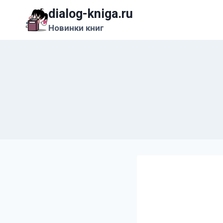
Перейти
dialog-kniga.ru
к
Новинки книг
содержимому