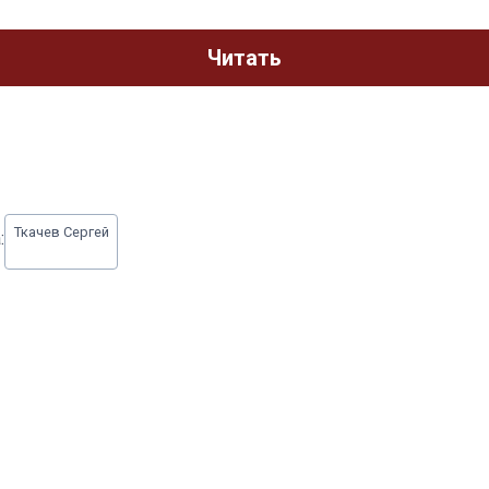
Читать
Ткачев Сергей
: