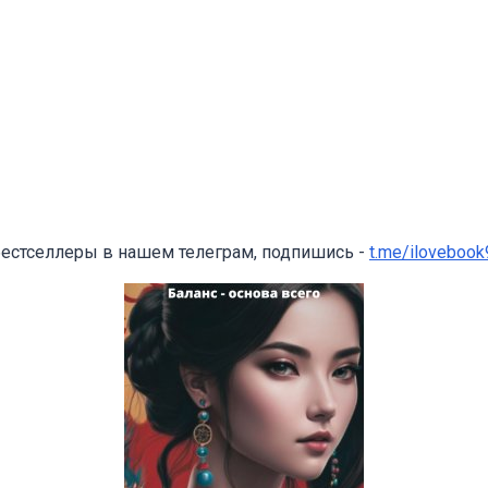
бестселлеры в нашем телеграм, подпишись -
t.me/ilovebook