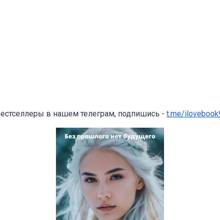
бестселлеры в нашем телеграм, подпишись -
t.me/ilovebook