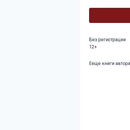
Без регистрации
12+
Метки
Ееще книги автора
записи: