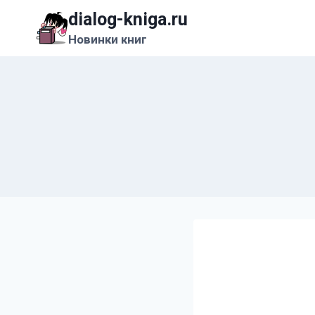
Перейти
dialog-kniga.ru
к
Новинки книг
содержимому