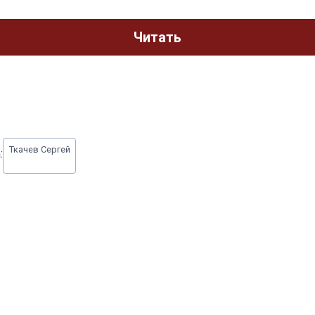
Читать
Ткачев Сергей
: