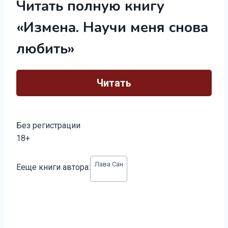
Читать полную книгу
«Измена. Научи меня снова
любить»
Читать
Без регистрации
18+
Метки
Лава Сан
Ееще книги автора:
записи: