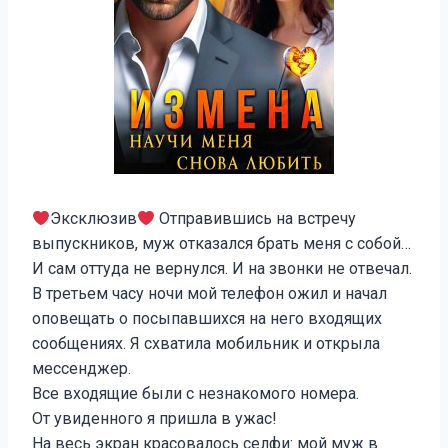
Эксклюзив
Отправившись на встречу
выпускников, муж отказался брать меня с собой…
И сам оттуда не вернулся. И на звонки не отвечал.
В третьем часу ночи мой телефон ожил и начал
оповещать о посыпавшихся на него входящих
сообщениях. Я схватила мобильник и открыла
мессенджер.
Все входящие были с незнакомого номера.
От увиденного я пришла в ужас!
На весь экран красовалось селфи: мой муж в