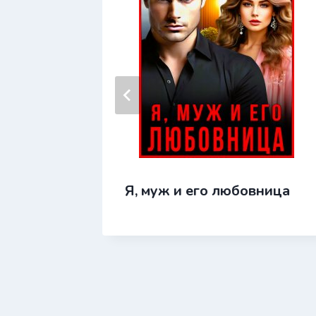
.
Я, муж и его любовница