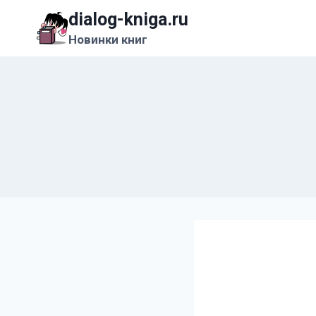
Перейти
dialog-kniga.ru
к
Новинки книг
содержимому