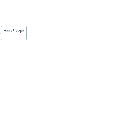
Ника Черри
: