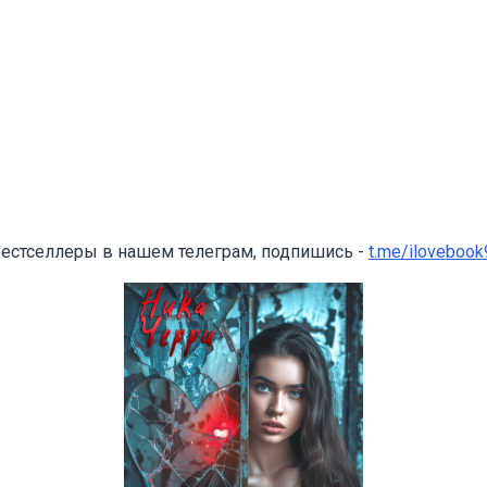
бестселлеры в нашем телеграм, подпишись -
t.me/ilovebook