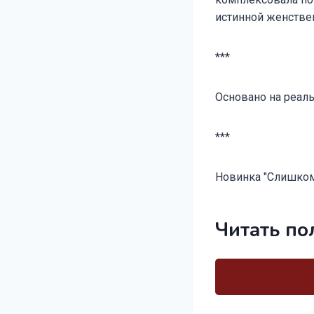
истинной женствен
***
Основано на реаль
***
Новинка "Слишком м
Читать по