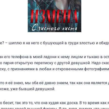
ое? – шиплю я на него с бушующей в груди злостью и обид
н его телефона в моей ладони к нему лицом и тыкаю в о
 парня открытую переписку с другой девушкой. Надо сказ
ску, с признаниями в любви и откровенными фотографиям
что я её знаю, мы оба еë давно знаем, так как она являетс
охоже, уже бывшей девушкой.
 бесит, так это то, что она худая как доска. В то время как
поводу своей пышной фигуры. Я-то, дура, думала, что наш