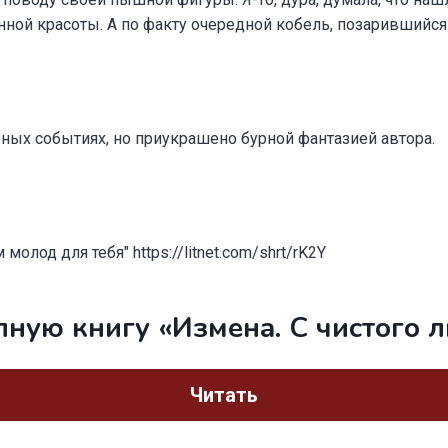
ной красоты. А по факту очередной кобель, позарившийся 
ных событиях, но приукрашено бурной фантазией автора.
олод для тебя" https://litnet.com/shrt/rK2Y
лную книгу «Измена. С чистого л
Читать