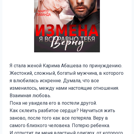
Я стала женой Карима Абашева по принуждению.
Жестокий, сложный, богатый мужчина, в которого
я влюбилась искренне. Думала, что все
изменилось, между нами настоящие отношения.
Взаимная любовь.
Пока не увидела его в постели другой.
Как склеить разбитое сердце? Научиться жить
заново, после того как все потеряла. Веру в
самого близкого человека. Потерю ребенка.
И отпустит ли меня властный олигарх, от которого