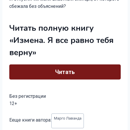
сбежала без объяснений?
Читать полную книгу
«Измена. Я все равно тебя
верну»
Читать
Без регистрации
12+
Метки
Марго Лаванда
Ееще книги автора:
записи: