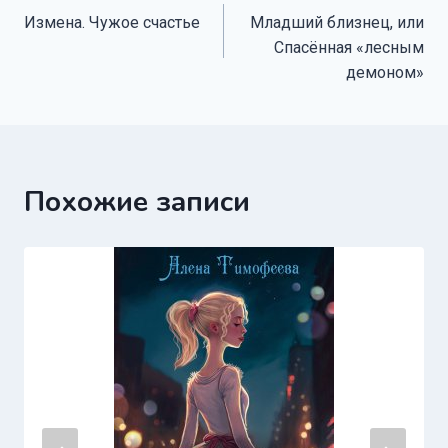
Измена. Чужое счастье
Младший близнец, или
по
Спасённая «лесным
записям
демоном»
Похожие записи