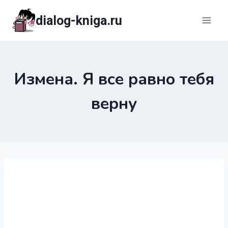
Перейти
dialog-kniga.ru
к
содержимому
Измена. Я все равно тебя
верну