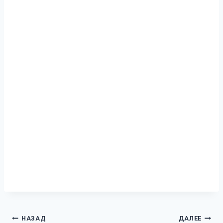
Навигация
НАЗАД
ДАЛЕЕ