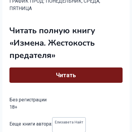
ГРАФИК ПРОД: ПОНЕДЕЛЬНИК, СРЕДА,
ПЯТНИЦА
Читать полную книгу
«Измена. Жестокость
предателя»
Читать
Без регистрации
18+
Метки
Елизавета Найт
Ееще книги автора:
записи: