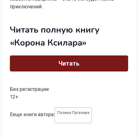
приключений.
Читать полную книгу
«Корона Ксилара»
Читать
Без регистрации
12+
Метки
Полина Пугачева
Ееще книги автора:
записи: