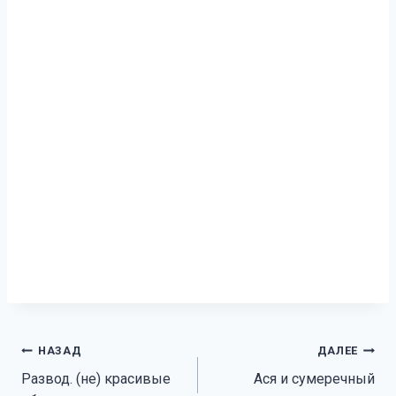
Навигация
НАЗАД
ДАЛЕЕ
Развод. (не) красивые
Ася и сумеречный
по