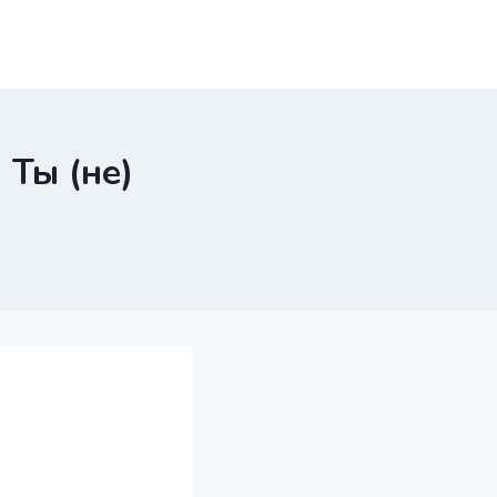
Ты (не)