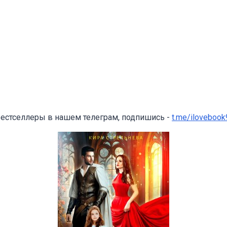
бестселлеры в нашем телеграм, подпишись -
t.me/ilovebook