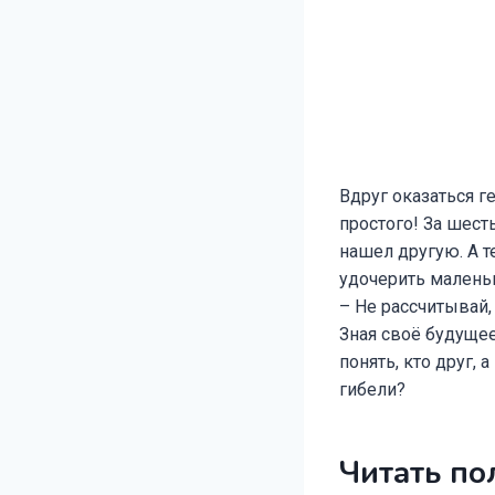
Вдруг оказаться г
простого! За шест
нашел другую. А т
удочерить малень
– Не рассчитывай,
Зная своё будущее
понять, кто друг, 
гибели?
Читать по