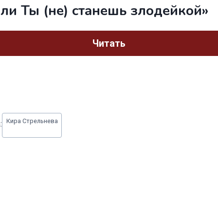
ли Ты (не) станешь злодейкой»
Читать
Кира Стрельнева
: