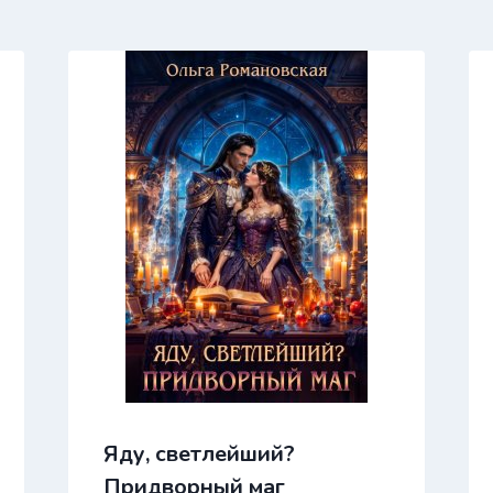
Яду, светлейший?
Придворный маг