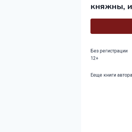
княжны, и
Без регистрации
12+
Метки
Ееще книги автора
записи: