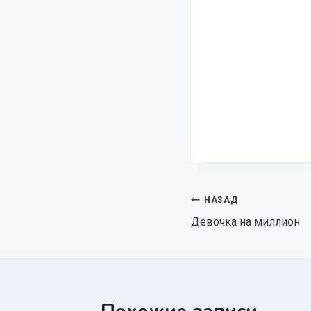
Навигация
НАЗАД
Девочка на миллион
по
записям