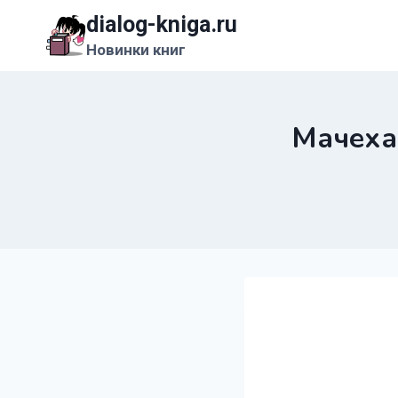
Перейти
dialog-kniga.ru
к
Новинки книг
содержимому
Мачеха