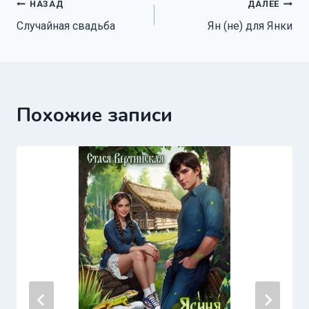
Навигация
НАЗАД
ДАЛЕЕ
Случайная свадьба
Ян (не) для Янки
по
записям
Похожие записи