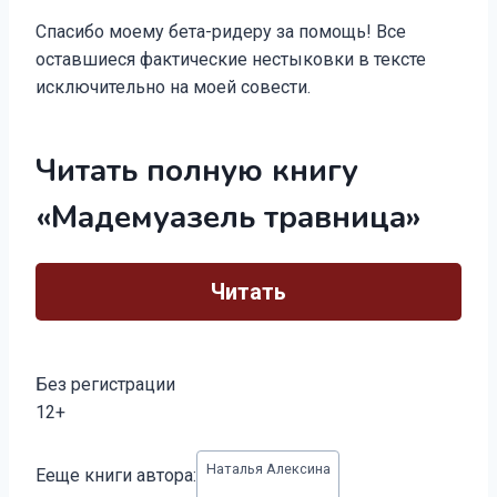
Спасибо моему бета-ридеру за помощь! Все
оставшиеся фактические нестыковки в тексте
исключительно на моей совести.
Читать полную книгу
«Мадемуазель травница»
Читать
Без регистрации
12+
Метки
Наталья Алексина
Ееще книги автора:
записи: