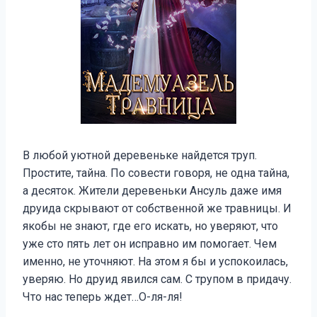
В любой уютной деревеньке найдется труп.
Простите, тайна. По совести говоря, не одна тайна,
а десяток. Жители деревеньки Ансуль даже имя
друида скрывают от собственной же травницы. И
якобы не знают, где его искать, но уверяют, что
уже сто пять лет он исправно им помогает. Чем
именно, не уточняют. На этом я бы и успокоилась,
уверяю. Но друид явился сам. С трупом в придачу.
Что нас теперь ждет…О-ля-ля!