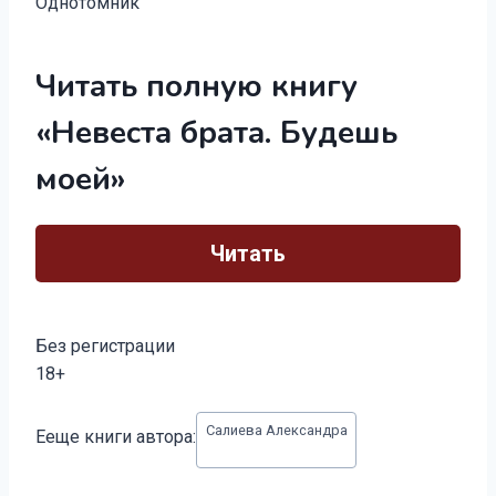
Однотомник
Читать полную книгу
«Невеста брата. Будешь
моей»
Читать
Без регистрации
18+
Метки
Салиева Александра
Ееще книги автора:
записи: