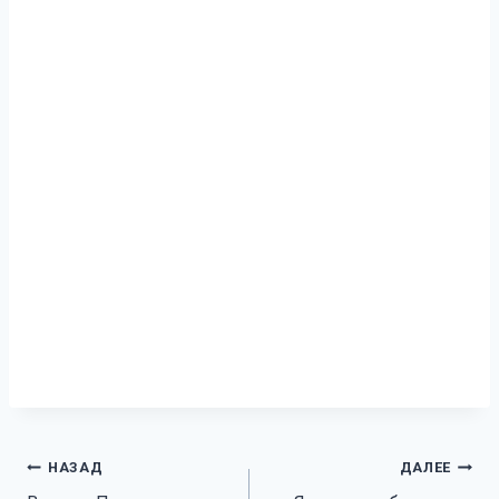
Навигация
НАЗАД
ДАЛЕЕ