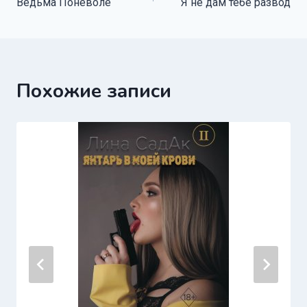
Ведьма Поневоле
Я не дам тебе развод
по
записям
Похожие записи