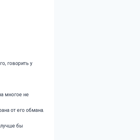
го, говорить у
на многое не
ана от его обмана.
й лучше бы