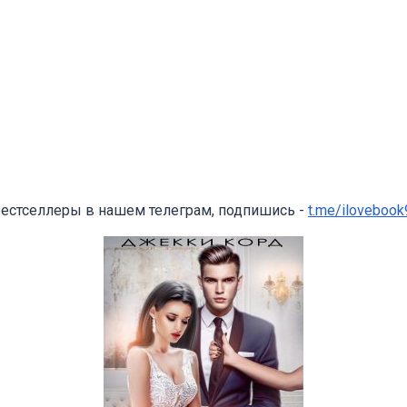
бестселлеры в нашем телеграм, подпишись -
t.me/ilovebook