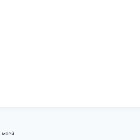
ь моей