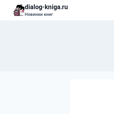
Перейти
dialog-kniga.ru
к
Новинки книг
содержимому