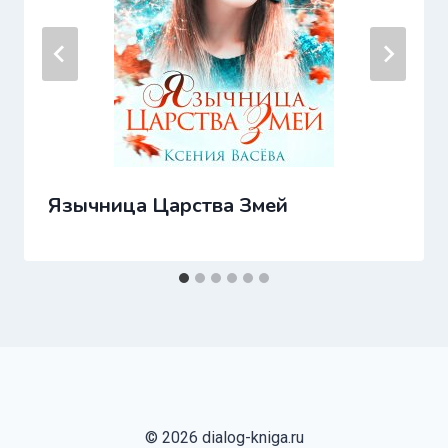
Язычница Царства Змей
© 2026 dialog-kniga.ru