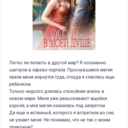
Легко ли попасть в другой мир? Я осознанно
шагнула в зарево портала. Проснувшаяся магия
звала меня вернутся туда, откуда я спаслась еще
ребенком.
Только недолго длилась спокойная жизнь в
новом мире. Меня уже разыскивают ищейки
короля, а моя магия оказалась под запретом.
Да еще и истинный, которого я встретила во сне,
не узнает меня. Не понимаю, что не так с моим
драконом?