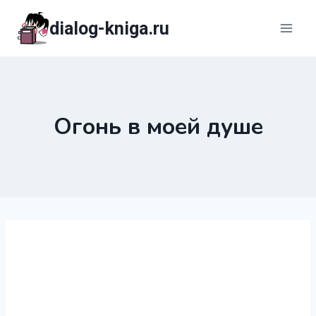
Перейти
dialog-kniga.ru
к
содержимому
Огонь в моей душе