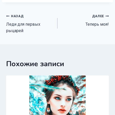
Навигация
НАЗАД
ДАЛЕЕ
Леди для первых
Теперь моя!
по
рыцарей
записям
Похожие записи