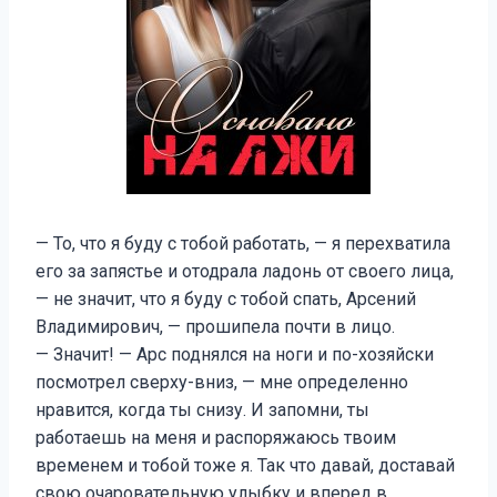
— То, что я буду с тобой работать, — я перехватила
его за запястье и отодрала ладонь от своего лица,
— не значит, что я буду с тобой спать, Арсений
Владимирович, — прошипела почти в лицо.
— Значит! — Арс поднялся на ноги и по-хозяйски
посмотрел сверху-вниз, — мне определенно
нравится, когда ты снизу. И запомни, ты
работаешь на меня и распоряжаюсь твоим
временем и тобой тоже я. Так что давай, доставай
свою очаровательную улыбку и вперед в