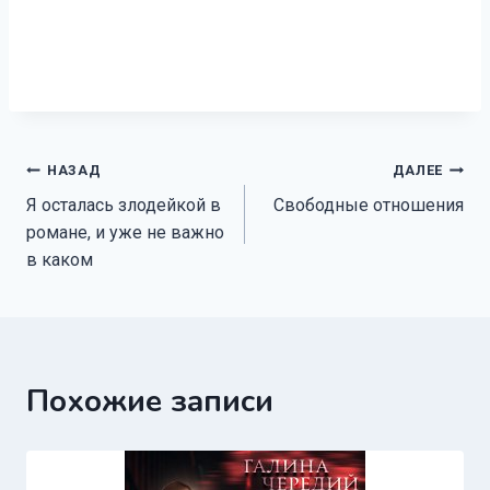
Навигация
НАЗАД
ДАЛЕЕ
Я осталась злодейкой в
Свободные отношения
по
романе, и уже не важно
записям
в каком
Похожие записи