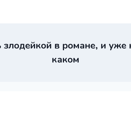
ь злодейкой в романе, и уже 
каком