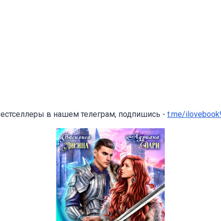
бестселлеры в нашем телеграм, подпишись -
t.me/ilovebook