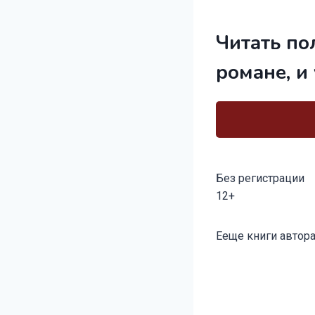
Читать по
романе, и
Без регистрации
12+
Метки
Ееще книги автора
записи: