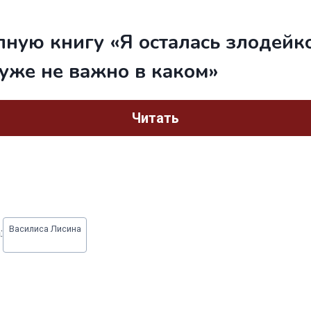
лную книгу «Я осталась злодейк
 уже не важно в каком»
Читать
Василиса Лисина
: