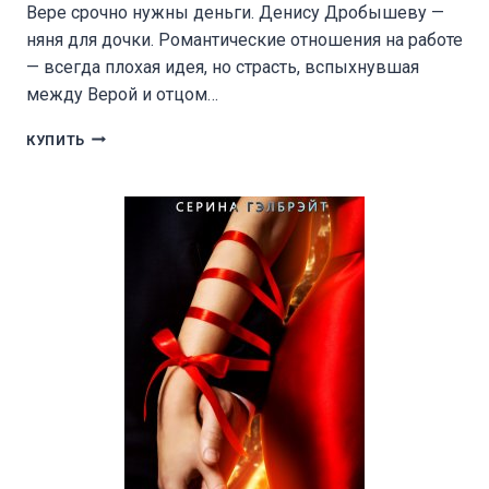
Вере срочно нужны деньги. Денису Дробышеву —
няня для дочки. Романтические отношения на работе
— всегда плохая идея, но страсть, вспыхнувшая
между Верой и отцом…
ОНА
КУПИТЬ
ПОЛЮБИЛА
БАНДИТА