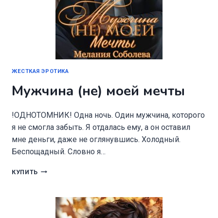
ЖЕСТКАЯ ЭРОТИКА
Мужчина (не) моей мечты
!ОДНОТОМНИК! Одна ночь. Один мужчина, которого
я не смогла забыть. Я отдалась ему, а он оставил
мне деньги, даже не оглянувшись. Холодный.
Беспощадный. Словно я…
МУЖЧИНА
КУПИТЬ
(НЕ)
МОЕЙ
МЕЧТЫ