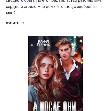
сводного брата. Но его предательство разбило мне
сердце и стоило мне дома. Его отец с одобрения
моей…
МОЙ
КУПИТЬ
БЫВШИЙ
СВОДНЫЙ
БРАТ