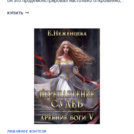
он это продемонстрировал настолько откровенно,…
БЕЗУМНАЯ
КУПИТЬ
ЛЮБОВНОЕ ФЭНТЕЗИ