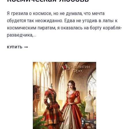
Я грезила о космосе, но не думала, что мечта
сбудется так неожиданно. Едва не угодив в лапы к
космическим пиратам, я оказалась на борту корабля-
разведчика,…
ПОПАДАНКА
КУПИТЬ
С
ПРИВЕТОМ.
МОЯ
КОСМИЧЕСКАЯ
ЛЮБОВЬ