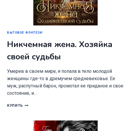
БЫТОВОЕ ФЭНТЕЗИ
Никчемная жена. Хозяйка
своей судьбы
Умерев в своем мире, я попала в тело молодой
женщины где-то в дремучем средневековье. Ее
муж, распутный барон, промотал ее приданое и свое
состояние, и…
НИКЧЕМНАЯ
КУПИТЬ
ЖЕНА.
ХОЗЯЙКА
СВОЕЙ
СУДЬБЫ