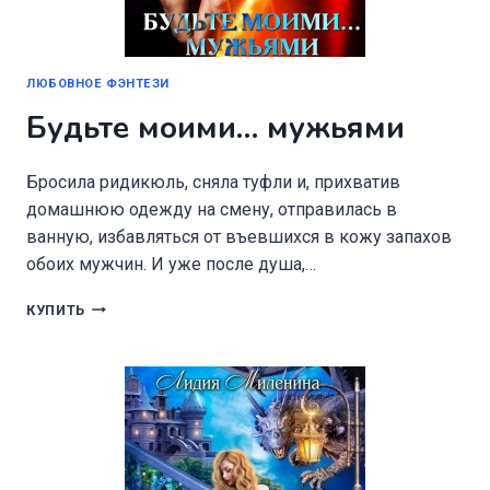
ЛЮБОВНОЕ ФЭНТЕЗИ
Будьте моими… мужьями
Бросила ридикюль, сняла туфли и, прихватив
домашнюю одежду на смену, отправилась в
ванную, избавляться от въевшихся в кожу запахов
обоих мужчин. И уже после душа,…
БУДЬТЕ
КУПИТЬ
МОИМИ…
МУЖЬЯМИ