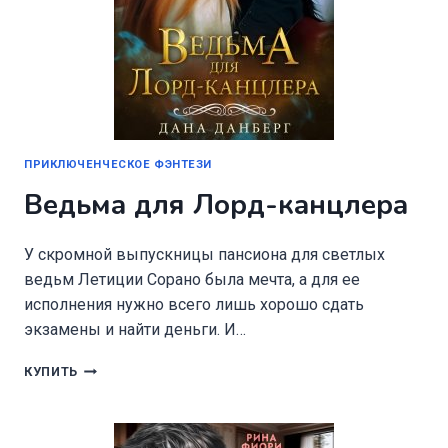
ПРИКЛЮЧЕНЧЕСКОЕ ФЭНТЕЗИ
Ведьма для Лорд-канцлера
У скромной выпускницы пансиона для светлых
ведьм Летиции Сорано была мечта, а для ее
исполнения нужно всего лишь хорошо сдать
экзамены и найти деньги. И…
ВЕДЬМА
КУПИТЬ
ДЛЯ
ЛОРД-
КАНЦЛЕРА