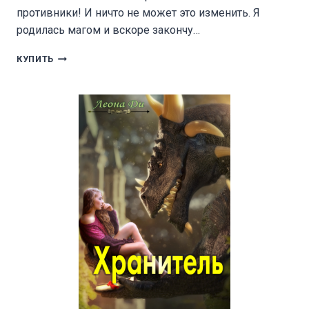
противники! И ничто не может это изменить. Я
родилась магом и вскоре закончу…
КРЫЛЬЯ
КУПИТЬ
В
ПОДАРОК