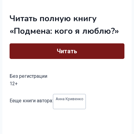
Читать полную книгу
«Подмена: кого я люблю?»
Читать
Без регистрации
12+
Метки
Анна Кривенко
Ееще книги автора:
записи: