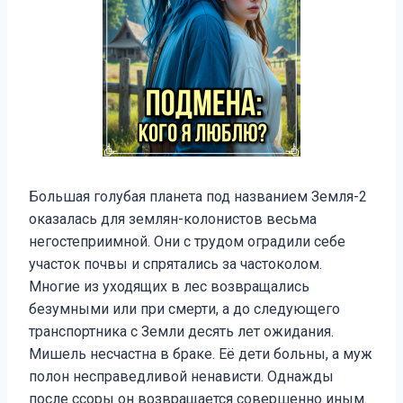
Большая голубая планета под названием Земля-2
оказалась для землян-колонистов весьма
негостеприимной. Они с трудом оградили себе
участок почвы и спрятались за частоколом.
Многие из уходящих в лес возвращались
безумными или при смерти, а до следующего
транспортника с Земли десять лет ожидания.
Мишель несчастна в браке. Её дети больны, а муж
полон несправедливой ненависти. Однажды
после ссоры он возвращается совершенно иным.