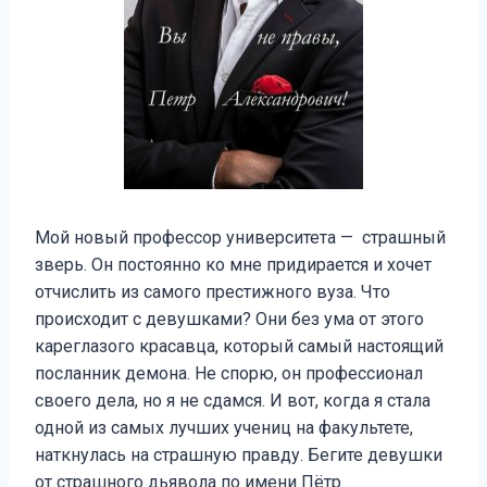
Мой новый профессор университета — страшный
зверь. Он постоянно ко мне придирается и хочет
отчислить из самого престижного вуза. Что
происходит с девушками? Они без ума от этого
кареглазого красавца, который самый настоящий
посланник демона. Не спорю, он профессионал
своего дела, но я не сдамся. И вот, когда я стала
одной из самых лучших учениц на факультете,
наткнулась на страшную правду. Бегите девушки
от страшного дьявола по имени Пётр