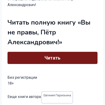
Александрович!
Читать полную книгу «Вы
не правы, Пётр
Александрович!»
Читать
Без регистрации
18+
Метки
Евгения Паризьена
Ееще книги автора:
записи: