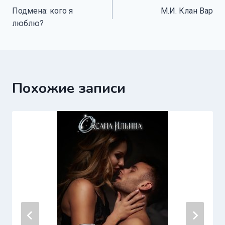
Подмена: кого я
М.И. Клан Вар
по
люблю?
записям
Похожие записи