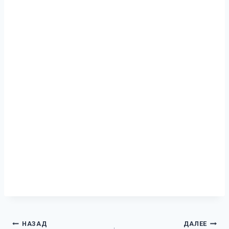
Навигация
НАЗАД
ДАЛЕЕ