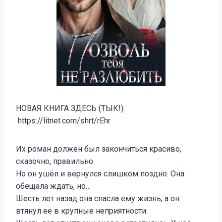
НОВАЯ КНИГА ЗДЕСЬ (ТЫК!):
https://litnet.com/shrt/rEhr
Их роман должен был закончиться красиво,
сказочно, правильно.
Но он ушёл и вернулся слишком поздно. Она
обещала ждать, но…
Шесть лет назад она спасла ему жизнь, а он
втянул её в крупные неприятности.