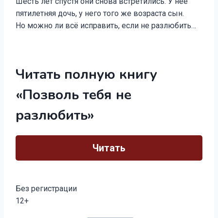
Шесть лет спустя они снова встретились. У неё
пятилетняя дочь, у него того же возраста сын.
Но можно ли всё исправить, если не разлюбить…
Читать полную книгу
«Позволь тебя не
разлюбить»
Читать
Без регистрации
12+