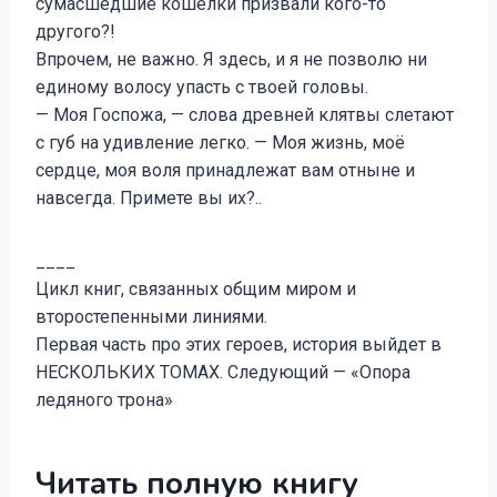
сумасшедшие кошёлки призвали кого-то
другого?!
Впрочем, не важно. Я здесь, и я не позволю ни
единому волосу упасть с твоей головы.
— Моя Госпожа, — слова древней клятвы слетают
с губ на удивление легко. — Моя жизнь, моё
сердце, моя воля принадлежат вам отныне и
навсегда. Примете вы их?..
____
Цикл книг, связанных общим миром и
второстепенными линиями.
Первая часть про этих героев, история выйдет в
НЕСКОЛЬКИХ ТОМАХ. Следующий — «Опора
ледяного трона»
Читать полную книгу