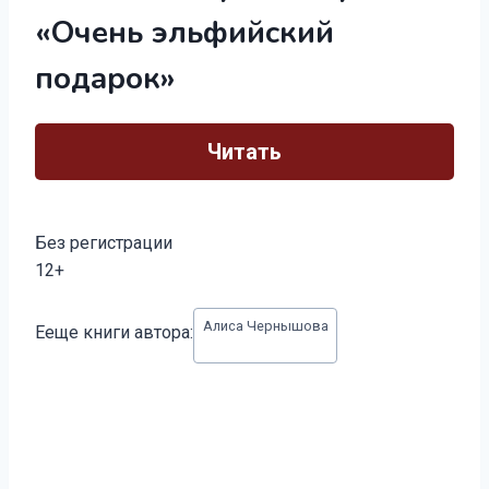
«Очень эльфийский
подарок»
Читать
Без регистрации
12+
Метки
Алиса Чернышова
Ееще книги автора:
записи: