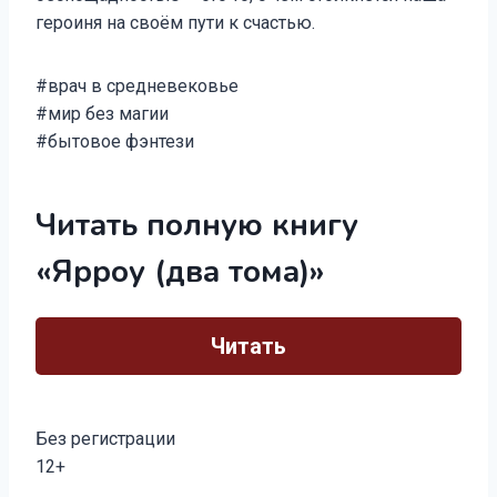
героиня на своём пути к счастью.
#врач в средневековье
#мир без магии
#бытовое фэнтези
Читать полную книгу
«Ярроу (два тома)»
Читать
Без регистрации
12+