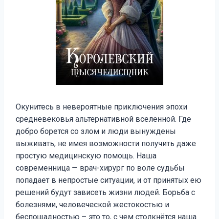
Окунитесь в невероятные приключения эпохи
средневековья альтернативной вселенной. Где
добро борется со злом и люди вынуждены
выживать, не имея возможности получить даже
простую медицинскую помощь. Наша
современница — врач-хирург по воле судьбы
попадает в непростые ситуации, и от принятых ею
решений будут зависеть жизни людей. Борьба с
болезнями, человеческой жестокостью и
беспощадностью – это то, с чем столкнётся наша