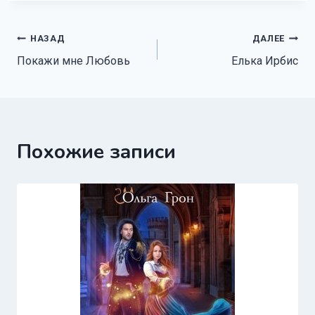
Навигация
НАЗАД
ДАЛЕЕ
Покажи мне Любовь
Елька Ирбис
по
записям
Похожие записи