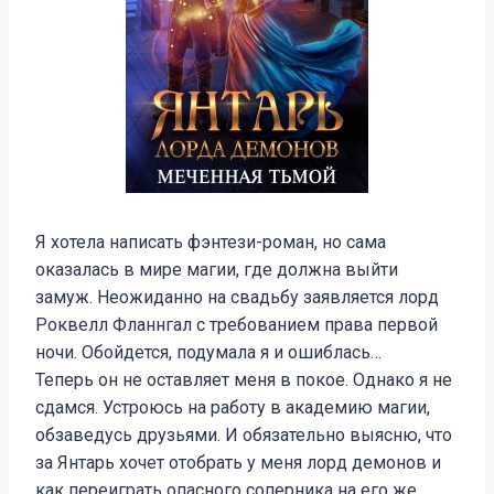
Я хотела написать фэнтези-роман, но сама
оказалась в мире магии, где должна выйти
замуж. Неожиданно на свадьбу заявляется лорд
Роквелл Фланнгал с требованием права первой
ночи. Обойдется, подумала я и ошиблась…
Теперь он не оставляет меня в покое. Однако я не
сдамся. Устроюсь на работу в академию магии,
обзаведусь друзьями. И обязательно выясню, что
за Янтарь хочет отобрать у меня лорд демонов и
как переиграть опасного соперника на его же