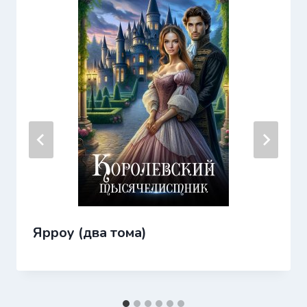
Ярроу (два тома)