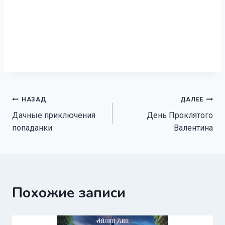
Навигация
НАЗАД
ДАЛЕЕ
Дачные приключения
День Проклятого
по
попаданки
Валентина
записям
Похожие записи