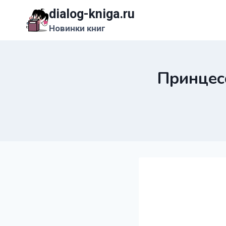
Перейти
dialog-kniga.ru
к
Новинки книг
содержимому
Принцес