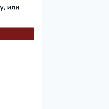
у, или