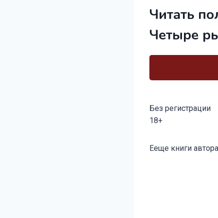
Читать по
Четыре р
Без регистрации
18+
Метки
Ееще книги автора
записи: