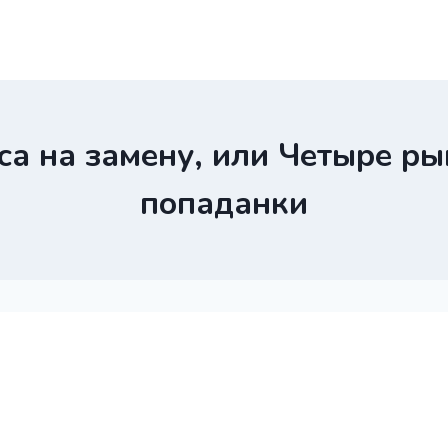
са на замену, или Четыре ры
попаданки