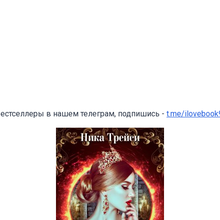
бестселлеры в нашем телеграм, подпишись -
t.me/ilovebook