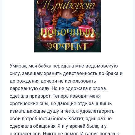
Умирая, моя бабка передала мне ведьмовскую
силу, завещав: хранить девственность до брака и
до рождения дочери не использовать
дарованную силу. Но не сдержала я слова,
сделала приворот. Теперь изводят меня
эротические сны, не дающие отдыха, а лишь
изматывающие душу и тело, а удовлетворить
свои потребности боюсь. Хватит, один раз не
сдержала обещания. Я и у врачей была, и у
экстрасенсов. Никто не помог. И вдруг попала к