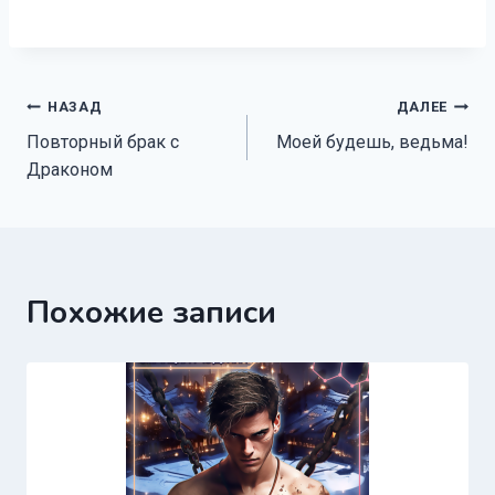
Навигация
НАЗАД
ДАЛЕЕ
Повторный брак с
Моей будешь, ведьма!
по
Драконом
записям
Похожие записи