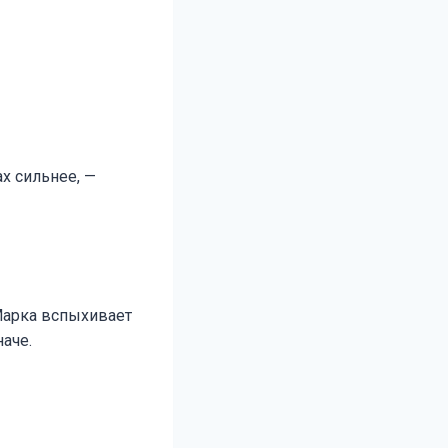
х сильнее, —
 Марка вспыхивает
наче.