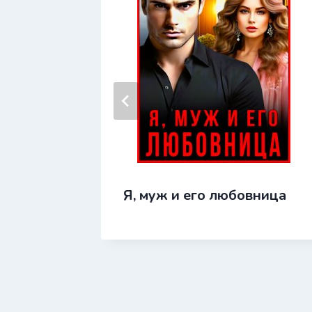
.
Я, муж и его любовница