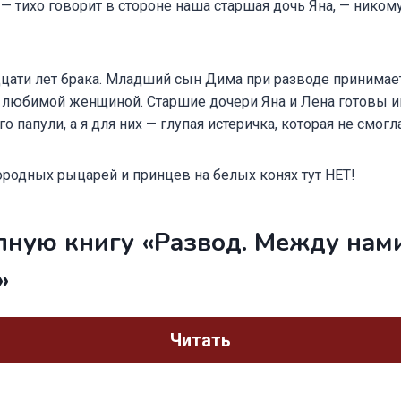
 — тихо говорит в стороне наша старшая дочь Яна, — никому
дцати лет брака. Младший сын Дима при разводе принимае
й любимой женщиной. Старшие дочери Яна и Лена готовы и
 папули, а я для них — глупая истеричка, которая не смогл
одных рыцарей и принцев на белых конях тут НЕТ!
лную книгу «Развод. Между нам
»
Читать