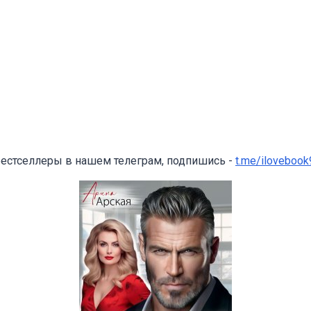
бестселлеры в нашем телеграм, подпишись -
t.me/ilovebook