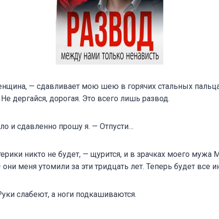
енщина, — сдавливает мою шею в горячих стальных пальца
 Не дергайся, дорогая. Это всего лишь развод.
ло и сдавленно прошу я. — Отпусти…
терики никто не будет, — щурится, и в зрачках моего мужа
 они меня утомили за эти тридцать лет. Теперь будет все и
 Руки слабеют, а ноги подкашиваются.