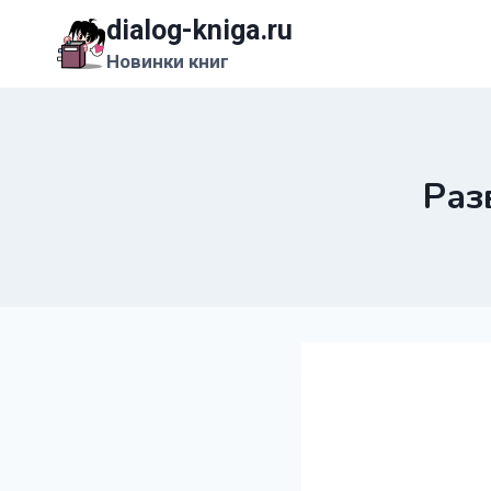
Перейти
dialog-kniga.ru
к
Новинки книг
содержимому
Раз