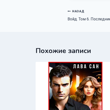
Навигация
НАЗАД
Войд. Том 6. Последни
по
записям
Похожие записи