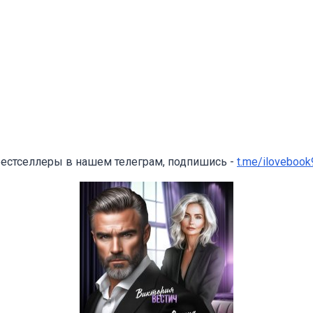
бестселлеры в нашем телеграм, подпишись -
t.me/ilovebook