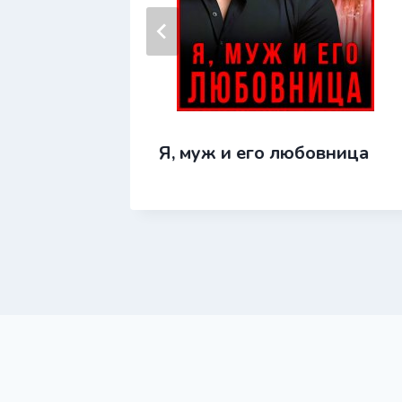
.
Я, муж и его любовница