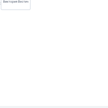
Виктория Вестич
: