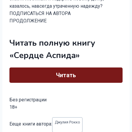
казалось, навсегда утраченную надежду?
ПОДПИСАТЬСЯ НА АВТОРА
ПРОДОЛЖЕНИЕ
Читать полную книгу
«Сердце Аспида»
Читать
Без регистрации
18+
Метки
Джулия Рокко
Ееще книги автора:
записи: