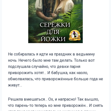
Не собиралась я идти на праздник в ведьмину
ночь. Нечего было мне там делать. Только вот
подслушала случайно, что девки парня
приворожить хотят… И бабушка, как назло,
обмолвилась, что приворожённые больше года не
живут…
Решила вмешаться… Ох, и напрасно! Так вышло,
что парень-то теперь ко мне приворожён… И снять