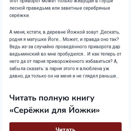
этот приворот может только живущая в глуши
лесной праведьма или заветные серебряные
серёжки.
А меня, кстати, в деревне Йожкой зовут. Дескать,
родня я матушке Йоге… Может, и правда оно так?
Ведь из-за случайно проведённого приворота дар
ведьминский во мне пробудился… И как теперь от
него да от парня приворожённого избавиться? А,
забыла сказать: в парня этого я влюблена уж
давно, да только он на меня и не глядел раньше…
Читать полную книгу
«Серёжки для Йожки»
Читать