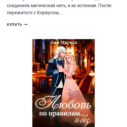
соединила магическая нить, я их истинная. После
пережитого с Корвусом,…
МЕЖДУ
КУПИТЬ
НАМИ
ЛЮБОВЬ