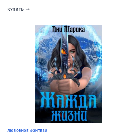
ПОЛЁТ
КУПИТЬ
НА
ХВОСТЕ
ДРАКОНА
ЛЮБОВНОЕ ФЭНТЕЗИ