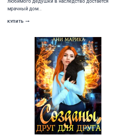
любимого дедушки в наследство достаётся
мрачный дом…
БОЙСЯ
КУПИТЬ
СВОИХ
ЖЕЛАНИЙ