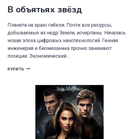
В объятьях звёзд
Планета на краю гибели. Почти все ресурсы,
добываемые из недр Земли, исчерпаны. Началась
новая эпоха цифровых нанотехнологий. Генная
инженерия и биомеханика прочно занимают
позиции. Экономический…
В
КУПИТЬ
ОБЪЯТЬЯХ
ЗВЁЗД