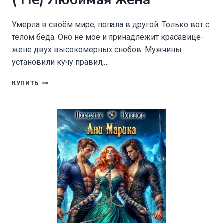
( Не) Любимая жена
Умерла в своём мире, попала в другой. Только вот с
телом беда. Оно не моё и принадлежит красавице-
жене двух высокомерных снобов. Мужчины
установили кучу правил,…
(
КУПИТЬ
НЕ)
ЛЮБИМАЯ
ЖЕНА