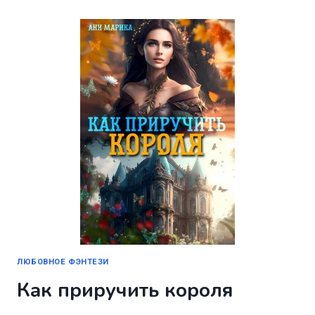
НОЧЬ
В
ГОДУ,
ИЛИ
В
ОБЪЯТИЯХ
ЗВЕРЯ
ЛЮБОВНОЕ ФЭНТЕЗИ
Как приручить короля