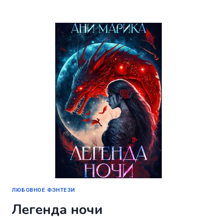
ИЛИ
ДАР
НЕБЕС
ЛЮБОВНОЕ ФЭНТЕЗИ
Легенда ночи