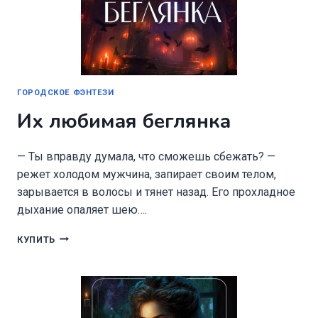
ГОРОДСКОЕ ФЭНТЕЗИ
Их любимая беглянка
— Ты вправду думала, что сможешь сбежать? —
режет холодом мужчина, запирает своим телом,
зарывается в волосы и тянет назад. Его прохладное
дыхание опаляет шею….
ИХ
КУПИТЬ
ЛЮБИМАЯ
БЕГЛЯНКА