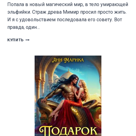
Попала в новый магический мир, в тело умирающей
эльфийки. Страж древа Мимир просил просто жить.
И я с удовольствием последовала его совету. Вот
правда, один…
КАК
КУПИТЬ
ПРИРУЧИТЬ
КОРОЛЯ