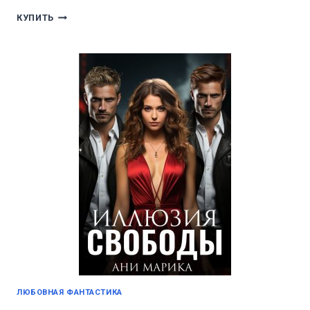
НАС
КУПИТЬ
НЕ
СУЩЕСТВУЕТ
ЛЮБОВНАЯ ФАНТАСТИКА