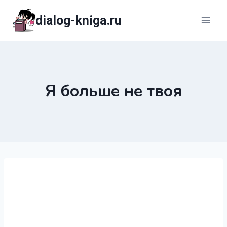
Перейти
dialog-kniga.ru
к
содержимому
Я больше не твоя