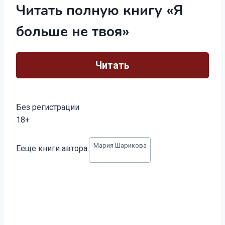
Читать полную книгу «Я
больше не твоя»
Читать
Без регистрации
18+
Метки
Мария Шарикова
Ееще книги автора:
записи: