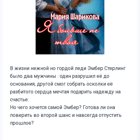
В жизни нежной но гордой леди Эмбер Стерлинг
было два мужчины : один разрушил её до
основания, другой смог собрать осколки её
разбитого сердца мечтая подарить надежду на
счастье.
Но чего хочется самой Эмбер? Готова ли она
поверить во второй шанс и навсегда отпустить
прошлое?