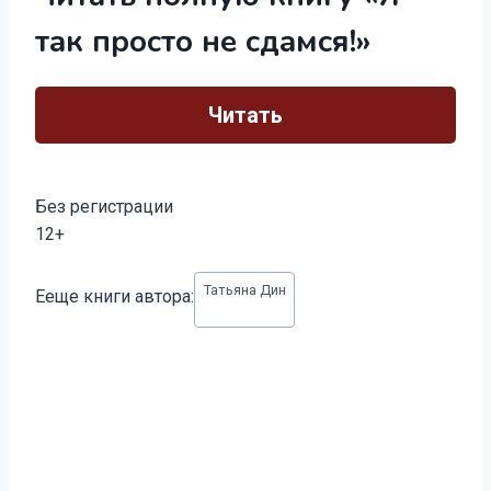
так просто не сдамся!»
Читать
Без регистрации
12+
Метки
Татьяна Дин
Ееще книги автора:
записи: