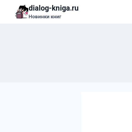
Перейти
dialog-kniga.ru
к
Новинки книг
содержимому