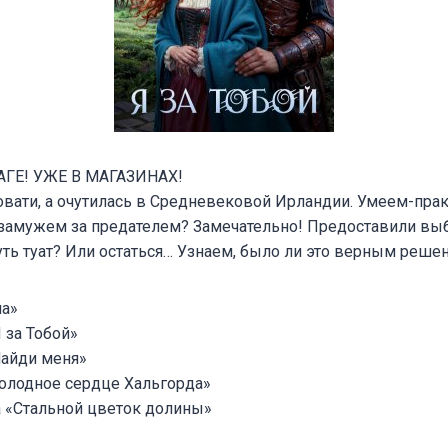
ГЕ! УЖЕ В МАГАЗИНАХ!
овати, а очутилась в Средневековой Ирландии. Умеем-пра
ы замужем за предателем? Замечательно! Предоставили вы
ть туат? Или остаться… Узнаем, было ли это верным реше
на»
 за Тобой»
Найди меня»
Холодное сердце Хальгорда»
а «Стальной цветок долины»