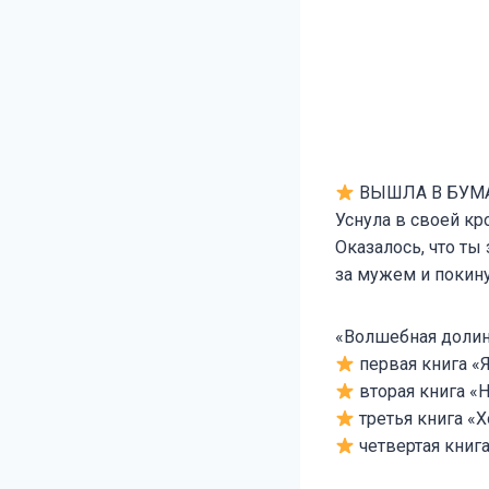
ВЫШЛА В БУМА
Уснула в своей кр
Оказалось, что т
за мужем и покину
«Волшебная доли
первая книга «Я
вторая книга «
третья книга «
четвертая книг