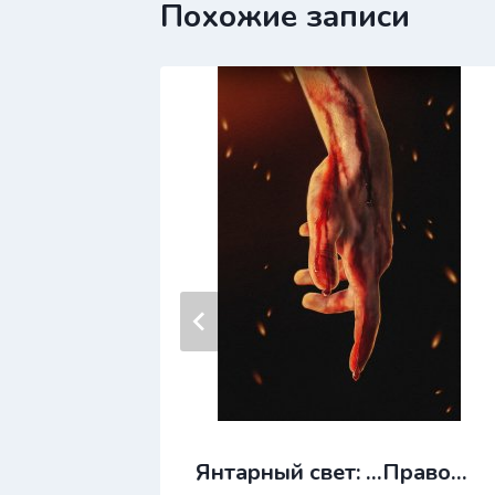
Похожие записи
ого
Янтарный свет: …Право…