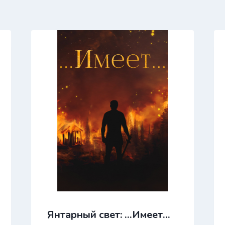
Янтарный свет: …Имеет…