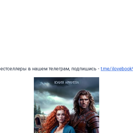
бестселлеры в нашем телеграм, подпишись -
t.me/ilovebook