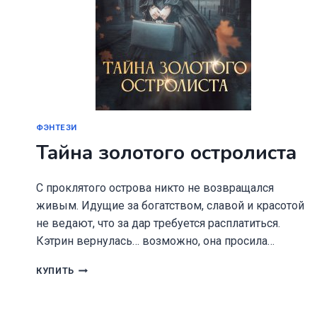
ФЭНТЕЗИ
Тайна золотого остролиста
С проклятого острова никто не возвращался
живым. Идущие за богатством, славой и красотой
не ведают, что за дар требуется расплатиться.
Кэтрин вернулась… возможно, она просила…
ТАЙНА
КУПИТЬ
ЗОЛОТОГО
ОСТРОЛИСТА