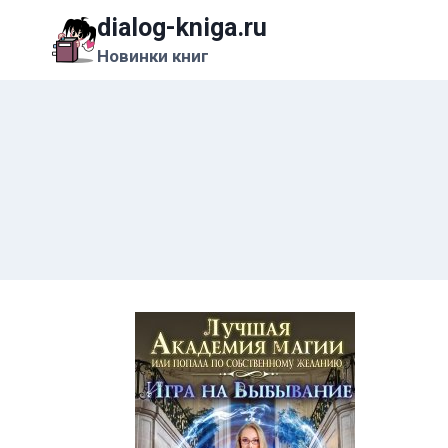
Перейти
dialog-kniga.ru
к
Новинки книг
содержимому