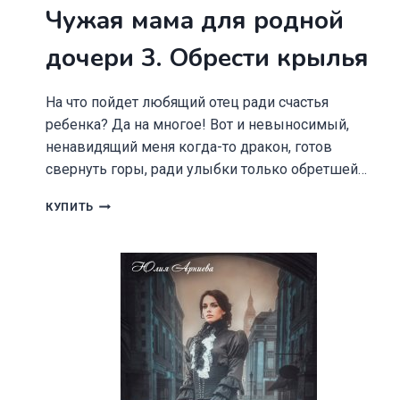
Чужая мама для родной
дочери 3. Обрести крылья
На что пойдет любящий отец ради счастья
ребенка? Да на многое! Вот и невыносимый,
ненавидящий меня когда-то дракон, готов
свернуть горы, ради улыбки только обретшей…
ЧУЖАЯ
КУПИТЬ
МАМА
ДЛЯ
РОДНОЙ
ДОЧЕРИ
3.
ОБРЕСТИ
КРЫЛЬЯ