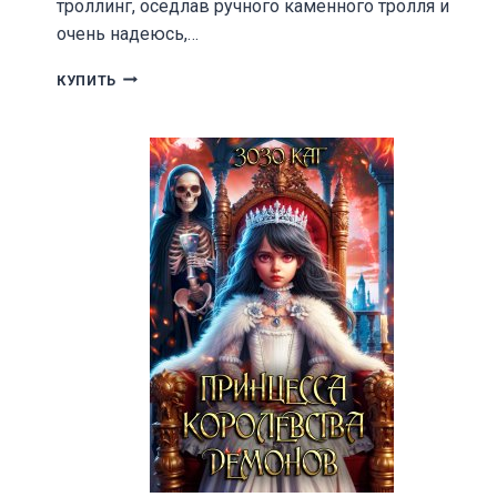
троллинг, оседлав ручного каменного тролля и
очень надеюсь,…
ЛУЧШАЯ
КУПИТЬ
АКАДЕМИЯ
МАГИИ,
ИЛИ
ПОПАЛА
ПО
СОБСТВЕННОМУ
ЖЕЛАНИЮ
2