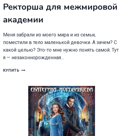
Ректорша для межмировой
академии
Меня забрали из моего мира и из семьи,
поместили в тело маленькой девочки. А зачем? С
какой целью? Это-то мне нужно понять самой. Тут
я — незаконнорожденная…
РЕКТОРША
КУПИТЬ
ДЛЯ
МЕЖМИРОВОЙ
АКАДЕМИИ