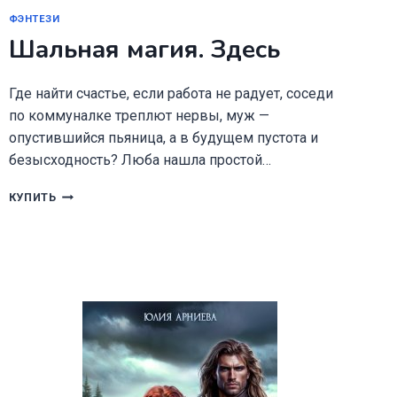
ФЭНТЕЗИ
Шальная магия. Здесь
Где найти счастье, если работа не радует, соседи
по коммуналке треплют нервы, муж —
опустившийся пьяница, а в будущем пустота и
безысходность? Люба нашла простой…
ШАЛЬНАЯ
КУПИТЬ
МАГИЯ.
ЗДЕСЬ