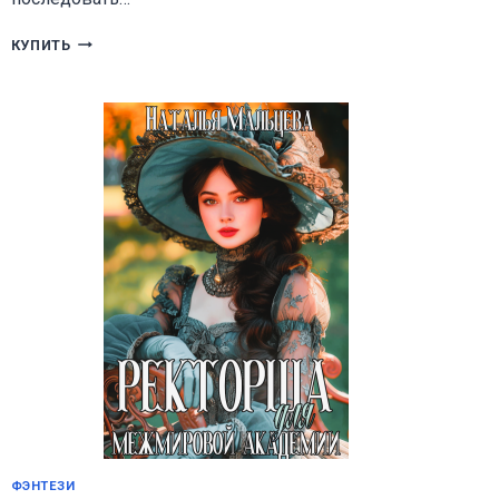
Я
КУПИТЬ
ЗА
ТОБОЙ
ФЭНТЕЗИ