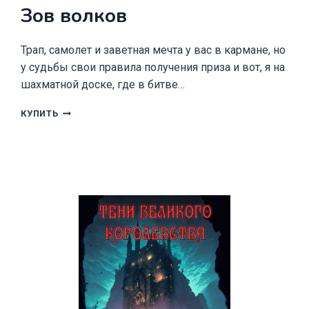
Зов волков
Трап, самолет и заветная мечта у вас в кармане, но
у судьбы свои правила получения приза и вот, я на
шахматной доске, где в битве…
ЗОВ
КУПИТЬ
ВОЛКОВ