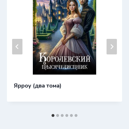
Ярроу (два тома)