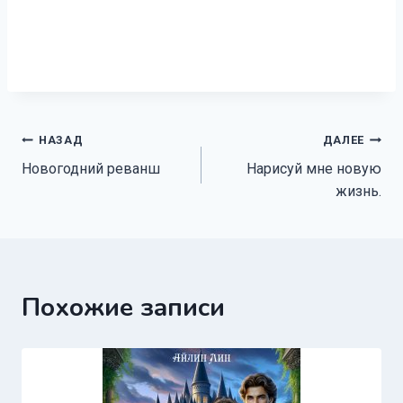
Навигация
НАЗАД
ДАЛЕЕ
Новогодний реванш
Нарисуй мне новую
по
жизнь.
записям
Похожие записи