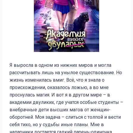
Я выросла в одном из нижних миров и могла
рассчитывать лишь на унылое существование. Но
жизнь изменилась вмиг. Всё, что я знала о
происхождении, оказалось ложью, а во мне
проснулась магия. И вот я в другом мире – в
академии двуликих, где учатся особые студенты –
внебрачные дети высших магов от женщин-
оборотней. Моя задача – слиться с толпой и вести
себя тихо, но у судьбы иные планы. Мне в
напарники достается гадкий парень-одиночка,