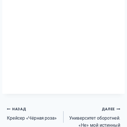
Навигация
НАЗАД
ДАЛЕЕ
Крейсер «Чёрная роза»
Университет оборотней.
по
«Не» мой истинный