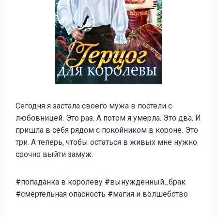
Сегодня я застала своего мужа в постели с
любовницей. Это раз. А потом я умерла. Это два. И
пришла в себя рядом с покойником в короне. Это
три. А теперь, чтобы остаться в живых мне нужно
срочно выйти замуж.
#попаданка в королеву #вынужденный_брак
#смертельная опасность #магия и волшебство