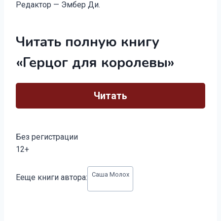
Редактор — Эмбер Ди.
Читать полную книгу
«Герцог для королевы»
Читать
Без регистрации
12+
Метки
Саша Молох
Ееще книги автора:
записи: