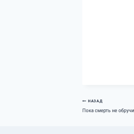
Навигация
НАЗАД
Пока смерть не обручи
по
записям