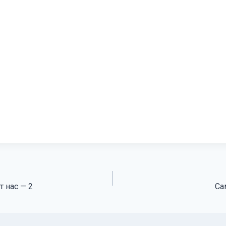
т нас — 2
Са