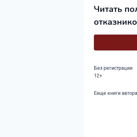
Читать по
отказнико
Без регистрации
12+
Метки
Ееще книги автора
записи: