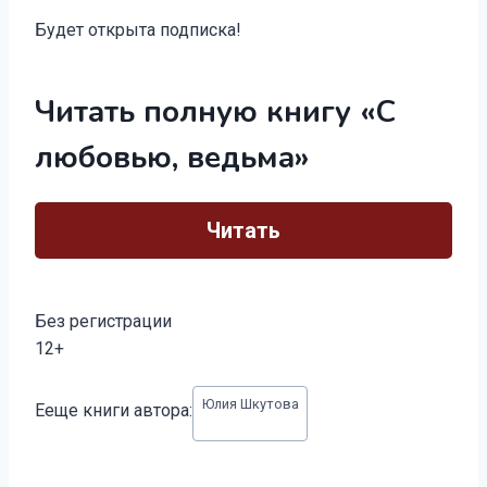
Будет открыта подписка!
Читать полную книгу «С
любовью, ведьма»
Читать
Без регистрации
12+
Метки
Юлия Шкутова
Ееще книги автора:
записи: