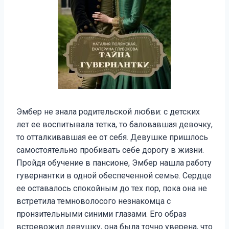
Эмбер не знала родительской любви: с детских
лет ее воспитывала тетка, то баловавшая девочку,
то отталкивавшая ее от себя. Девушке пришлось
самостоятельно пробивать себе дорогу в жизни.
Пройдя обучение в пансионе, Эмбер нашла работу
гувернантки в одной обеспеченной семье. Сердце
ее оставалось спокойным до тех пор, пока она не
встретила темноволосого незнакомца с
пронзительными синими глазами. Его образ
встревожил девушку, она была точно уверена, что