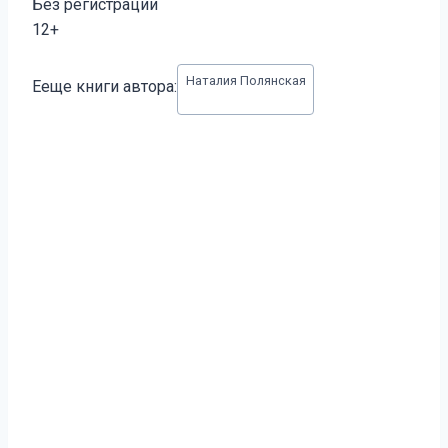
Без регистрации
12+
Метки
Наталия Полянская
Ееще книги автора:
записи: