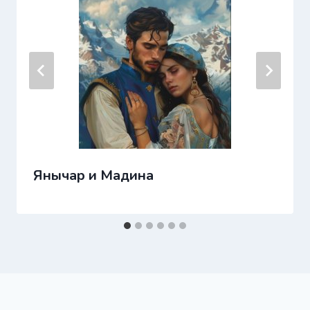
Янычар и Мадина