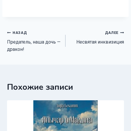
Навигация
НАЗАД
ДАЛЕЕ
Предатель, наша дочь —
Несвятая инквизиция
по
дракон!
записям
Похожие записи